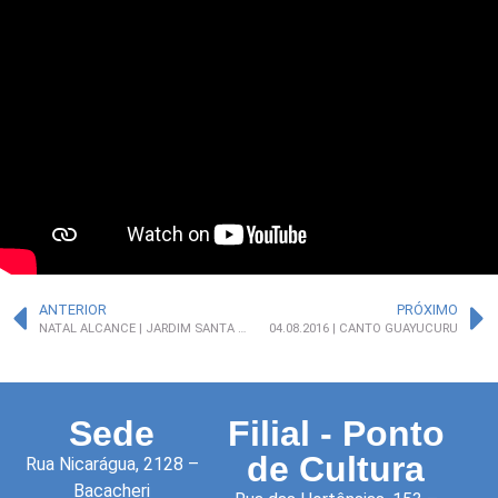
ANTERIOR
PRÓXIMO
NATAL ALCANCE | JARDIM SANTA MÔNICA
04.08.2016 | CANTO GUAYUCURU
Sede
Filial - Ponto
de Cultura
Rua Nicarágua, 2128 –
Bacacheri