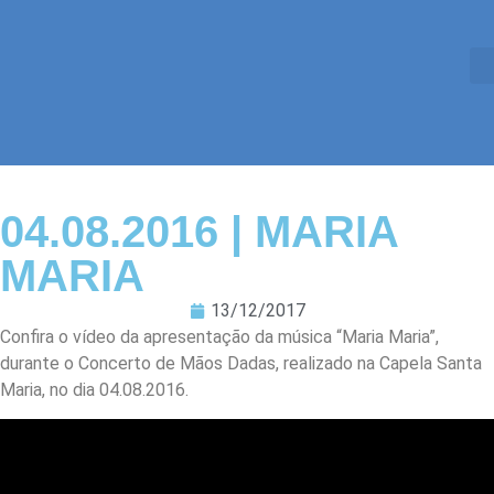
04.08.2016 | MARIA
MARIA
13/12/2017
Confira o vídeo da apresentação da música “Maria Maria”,
durante o Concerto de Mãos Dadas, realizado na Capela Santa
Maria, no dia 04.08.2016.