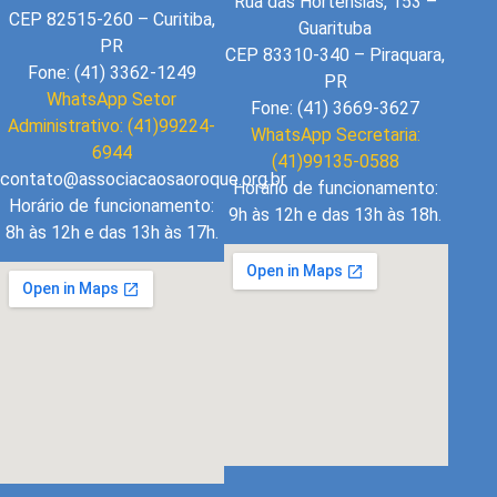
Rua das Hortênsias, 153 –
CEP 82515-260 – Curitiba,
Guarituba
PR
CEP 83310-340 – Piraquara,
Fone: (41) 3362-1249
PR
WhatsApp Setor
Fone: (41) 3669-3627
Administrativo: (41)99224-
WhatsApp Secretaria:
6944
(41)99135-0588
contato@associacaosaoroque.org.br
Horário de funcionamento:
Horário de funcionamento:
9h às 12h e das 13h às 18h.
8h às 12h e das 13h às 17h.