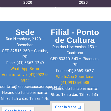
2020
2020
Sede
Filial - Ponto
de Cultura
Rua Nicarágua, 2128 –
Bacacheri
Rua das Hortênsias, 153 –
CEP 82515-260 – Curitiba,
Guarituba
PR
CEP 83310-340 – Piraquara,
Fone: (41) 3362-1249
PR
WhatsApp Setor
Fone: (41) 3669-3627
Administrativo: (41)99224-
WhatsApp Secretaria:
6944
(41)99135-0588
contato@associacaosaoroque.org.br
Horário de funcionamento:
Horário de funcionamento:
9h às 12h e das 13h às 18h.
8h às 12h e das 13h às 17h.