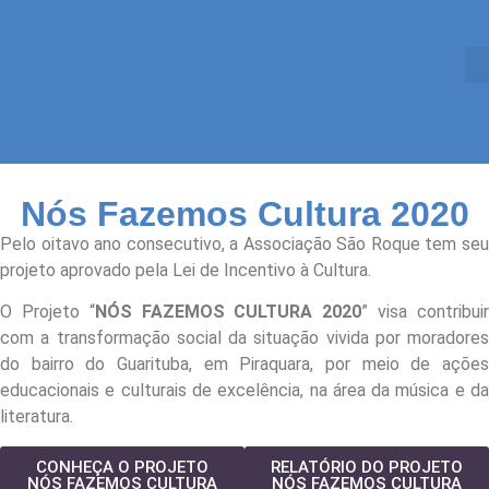
Nós Fazemos Cultura 2020
Pelo oitavo ano consecutivo, a Associação São Roque tem seu
projeto aprovado pela Lei de Incentivo à Cultura.
O Projeto “
NÓS FAZEMOS CULTURA 2020
” visa contribui
com a transformação social da situação vivida por moradores
do bairro do Guarituba, em Piraquara, por meio de ações
educacionais e culturais de excelência, na área da música e da
literatura.
CONHEÇA O PROJETO
RELATÓRIO DO PROJETO
NÓS FAZEMOS CULTURA
NÓS FAZEMOS CULTURA