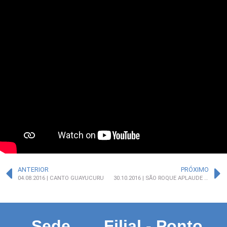
ANTERIOR
PRÓXIMO
04.08.2016 | CANTO GUAYUCURU
30.10.2016 | SÃO ROQUE APLAUDE 2016
Sede
Filial - Ponto