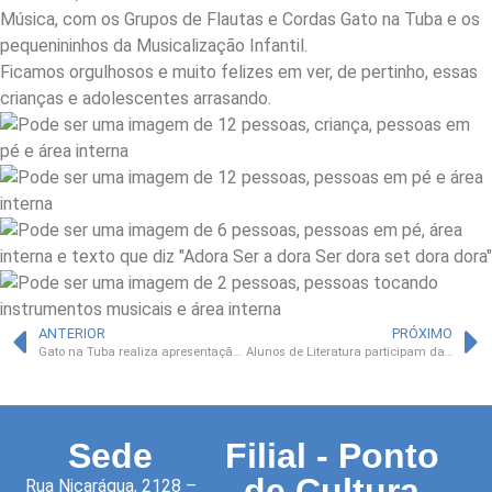
Música, com os Grupos de Flautas e Cordas Gato na Tuba e os
pequenininhos da Musicalização Infantil.
Ficamos orgulhosos e muito felizes em ver, de pertinho, essas
crianças e adolescentes arrasando.
ANTERIOR
PRÓXIMO
Gato na Tuba realiza apresentação para patrocinadores
Alunos de Literatura participam da premiação dos Leitores do Ano
Sede
Filial - Ponto
de Cultura
Rua Nicarágua, 2128 –