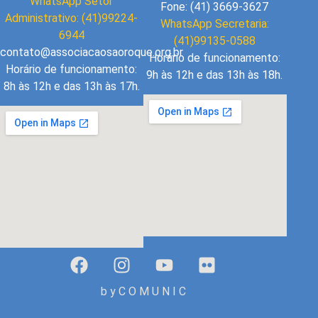
WhatsApp Setor
Fone: (41) 3669-3627
Administrativo: (41)99224-
WhatsApp Secretaria:
6944
(41)99135-0588
contato@associacaosaoroque.org.br
Horário de funcionamento:
Horário de funcionamento:
9h às 12h e das 13h às 18h.
8h às 12h e das 13h às 17h.
b y C O M U N I C