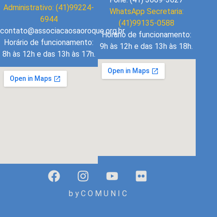
Administrativo: (41)99224-
WhatsApp Secretaria:
6944
(41)99135-0588
contato@associacaosaoroque.org.br
Horário de funcionamento:
Horário de funcionamento:
9h às 12h e das 13h às 18h.
8h às 12h e das 13h às 17h.
b y C O M U N I C