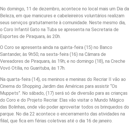
No domingo, 11 de dezembro, acontece no local mais um Dia da
Beleza, em que manicures e cabeleireiros voluntários realizam
seus serviços gratuitamente à comunidade. Neste mesmo dia,
o Coro Infantil Gato na Tuba se apresenta na Secretaria de
Esportes de Piraquara, às 20h.
O Coro se apresenta ainda na quinta-feira (15) no Banco
Santander, às 9h50; na sexta-feira (16) na Câmara de
Vereadores de Piraquara, às 19h; e no domingo (18), na Creche
Vovó Otília, no Guarituba, às 17h.
Na quarta-feira (14), os meninos e meninas do Recriar II vão ao
Cinema do Shopping Jardim das Américas para assistir “Os
Muppets”. No sábado, (17) será só de diversão para as crianças
do Coro e do Projeto Recriar. Elas vão visitar o Mundo Mágico
das Bolinhas, onde vão poder aproveitar todos os brinquedos do
parque. No dia 22 acontece o encerramento das atividades na
filial, que fica em férias coletivas até o dia 16 de janeiro.