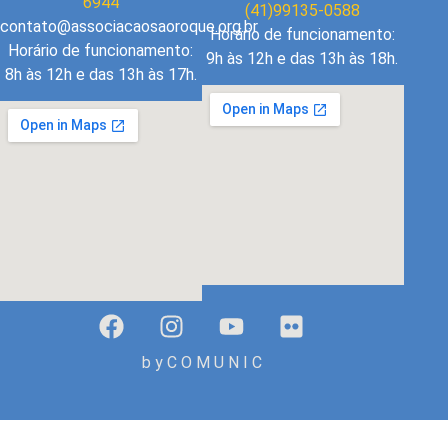
6944
(41)99135-0588
contato@associacaosaoroque.org.br
Horário de funcionamento:
Horário de funcionamento:
9h às 12h e das 13h às 18h.
8h às 12h e das 13h às 17h.
b y C O M U N I C