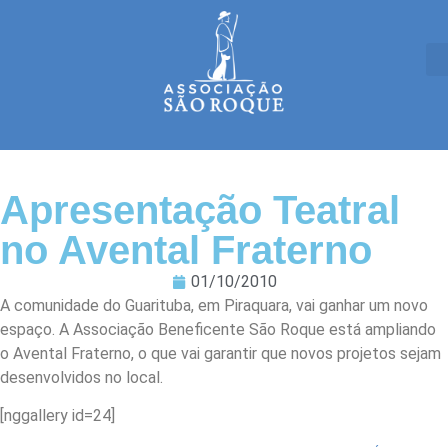
Apresentação Teatral
no Avental Fraterno
01/10/2010
A comunidade do Guarituba, em Piraquara, vai ganhar um novo
espaço. A Associação Beneficente São Roque está ampliando
o Avental Fraterno, o que vai garantir que novos projetos sejam
desenvolvidos no local.
[nggallery id=24]