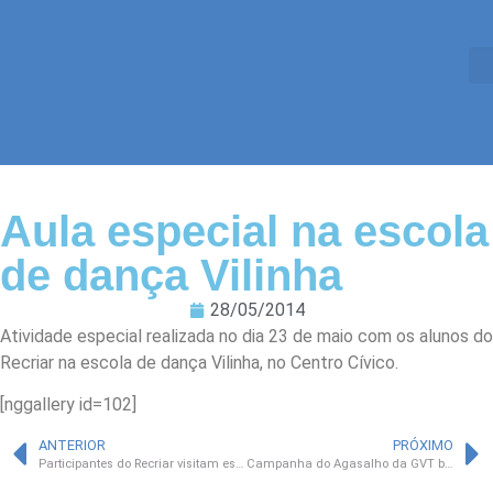
Aula especial na escola
de dança Vilinha
28/05/2014
Atividade especial realizada no dia 23 de maio com os alunos do
Recriar na escola de dança Vilinha, no Centro Cívico.
[nggallery id=102]
ANTERIOR
PRÓXIMO
Participantes do Recriar visitam escola de dança
Campanha do Agasalho da GVT beneficia a São Roque