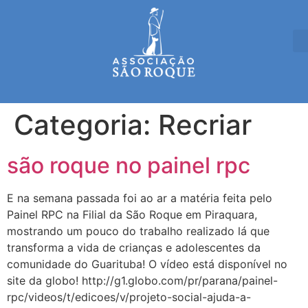
Categoria:
Recriar
são roque no painel rpc
E na semana passada foi ao ar a matéria feita pelo
Painel RPC na Filial da São Roque em Piraquara,
mostrando um pouco do trabalho realizado lá que
transforma a vida de crianças e adolescentes da
comunidade do Guarituba! O vídeo está disponível no
site da globo! http://g1.globo.com/pr/parana/painel-
rpc/videos/t/edicoes/v/projeto-social-ajuda-a-