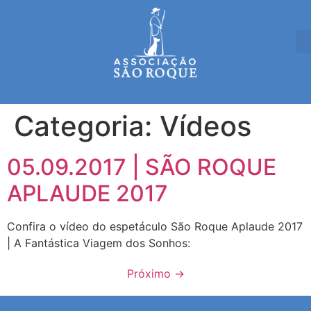
Categoria:
Vídeos
05.09.2017 | SÃO ROQUE
APLAUDE 2017
Confira o vídeo do espetáculo São Roque Aplaude 2017
| A Fantástica Viagem dos Sonhos:
Próximo
→