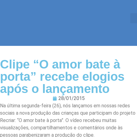
Clipe “O amor bate à
porta” recebe elogios
após o lançamento
28/01/2015
Na última segunda-feira (26), nós lançamos em nossas redes
sociais a nova produção das crianças que participam do projeto
Recriar: “O amor bate à porta”. O vídeo recebeu muitas
visualizações, compartilhamentos e comentários onde às
pessoas parabenizaram a produção do clipe.