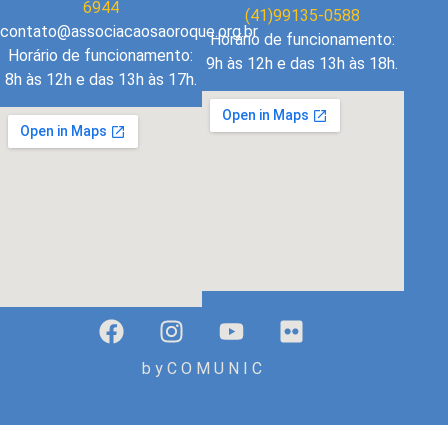
6944
(41)99135-0588
contato@associacaosaoroque.org.br
Horário de funcionamento:
Horário de funcionamento:
9h às 12h e das 13h às 18h.
8h às 12h e das 13h às 17h.
b y C O M U N I C