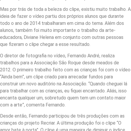
Mas por trás de toda a beleza do clipe, existiu muito trabalho. A
ideia de fazer o vídeo partiu dos próprios alunos que durante
todo o ano de 2014 trabalharam em cima do tema. Além dos
alunos, também foi muito importante o trabalho da arte-
educadora, Diviane Helena em conjunto com outras pessoas
que fizeram o clipe chegar a esse resultado.
O diretor de fotografia no vídeo, Fernando André, realiza
trabalhos para a Associação São Roque desde meados de
2012. O primeiro trabalho feito com as crianças foi com o vídeo
“Ainda bem”, um clipe criado para arrecadar fundos para
construir um novo auditório na Associação. “Quando cheguei lá
para trabalhar com as crianças, eu fiquei encantado. Aliás, isso
encanta qualquer um, sobretudo quem tem um contato maior
com a arte”, comenta Fernando.
Desde então, Fernando participou de três produções com as
crianças do projeto Recriar. A última produção foi o clipe “O
amor bate à porta”. O clipe é uma maneira de diminuir o índice