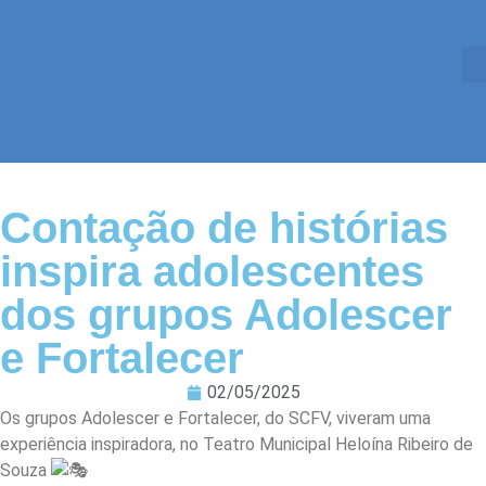
Contação de histórias
inspira adolescentes
dos grupos Adolescer
e Fortalecer
02/05/2025
Os grupos Adolescer e Fortalecer, do SCFV, viveram uma
experiência inspiradora, no Teatro Municipal Heloína Ribeiro de
Souza