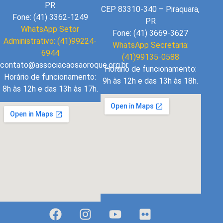
PR
CEP 83310-340 – Piraquara,
Fone: (41) 3362-1249
PR
WhatsApp Setor
Fone: (41) 3669-3627
Administrativo: (41)99224-
WhatsApp Secretaria:
6944
(41)99135-0588
contato@associacaosaoroque.org.br
Horário de funcionamento:
Horário de funcionamento:
9h às 12h e das 13h às 18h.
8h às 12h e das 13h às 17h.