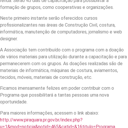
renda. Serão 45 dias de capacitação para possibilitar a
formação de grupos, como cooperativas e organizações.
Neste primeiro instante serão oferecidos cursos
profissionalizantes nas áreas de Construção Civil, costura,
informática, manutenção de computadores, jornalismo e web
designer.
A Associação tem contribuído com o programa com a doação
de vários materiais para utilização durante a capacitação e para
permanecerem com os grupos. As doações realizadas são de
materiais de informática, máquinas de costura, aviamentos,
tecidos, móveis, materiais de construção, etc.
Ficamos imensamente felizes em poder contribuir com o
Programa que possibilitará a tantas pessoas uma nova
oportunidade.
Para maiores informações, acessem o link abaixo:
http://www.piraquara.pr.gov.br/index.php?
u=1&mod=noticia&notid=465&catid=&16titulo=Programa