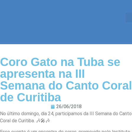
Coro Gato na Tuba se
apresenta na III
Semana do Canto Coral
de Curitiba
26/06/2018
No último domingo, dia 24, participamos da III Semana do Canto
Coral de Curitiba. 🎶🎤🎶
Esse evento é um encontro de coros, promovido pelo Instituto