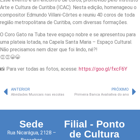
Arte e Cultura de Curitiba (ICAC). Nesta edição, homenageou o
compositor Edmundo Villani-Côrtes e reuniu 40 coros de toda
região metropolitana de Curitiba, com diversas formações.
O Coro Gato na Tuba teve espaço nobre e se apresentou para
uma plateia lotada, na Capela Santa Maria – Espaço Cultural.
Não precisamos nem dizer que foi lindo, né?!
👏👏😀😀
📸 Para ver todas as fotos, acesse:
https://goo.gl/fxcF6Y
ANTERIOR
PRÓXIMO
Atividades Musicais nas escolas
Primeira Banca Avaliativa do ano
Sede
Filial - Ponto
de Cultura
Rua Nicarágua, 2128 –