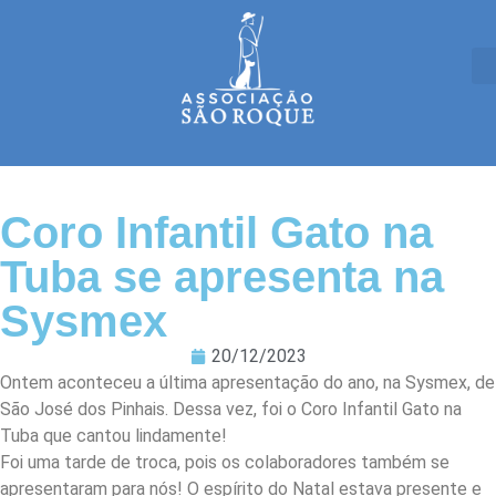
Coro Infantil Gato na
Tuba se apresenta na
Sysmex
20/12/2023
Ontem aconteceu a última apresentação do ano, na Sysmex, de
São José dos Pinhais. Dessa vez, foi o Coro Infantil Gato na
Tuba que cantou lindamente!
Foi uma tarde de troca, pois os colaboradores também se
apresentaram para nós! O espírito do Natal estava presente e