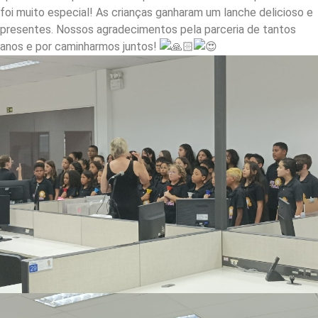
foi muito especial! As crianças ganharam um lanche delicioso e
presentes. Nossos agradecimentos pela parceria de tantos
anos e por caminharmos juntos!