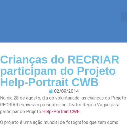
Crianças do RECRIAR
participam do Projeto
Help-Portrait CWB
02/09/2014
No dia 28 de agosto, dia do voluntariado, as crianças do Projeto
RECRIAR estiveram presentes no Teatro Regina Vogue para
participar do Projeto
Help-Portrait CWB
.
O projeto é uma ação mundial de fotógrafos que tem como