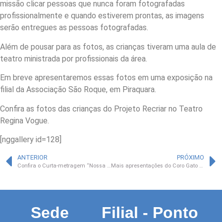
missão clicar pessoas que nunca foram fotografadas
profissionalmente e quando estiverem prontas, as imagens
serão entregues as pessoas fotografadas.
Além de pousar para as fotos, as crianças tiveram uma aula de
teatro ministrada por profissionais da área.
Em breve apresentaremos essas fotos em uma exposição na
filial da Associação São Roque, em Piraquara.
Confira as fotos das crianças do Projeto Recriar no Teatro
Regina Vogue.
[nggallery id=128]
ANTERIOR
PRÓXIMO
Confira o Curta-metragem “Nossa Casa” produzido pela Associação São Roque
Mais apresentações do Coro Gato na Tuba a doadores da campanha ComeçAKI
Sede
Filial - Ponto