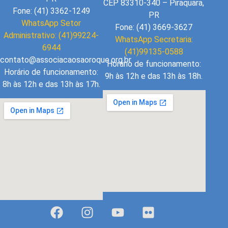
CEP 83310-340 – Piraquara,
Fone: (41) 3362-1249
PR
WhatsApp Setor
Fone: (41) 3669-3627
Administrativo: (41)99224-
WhatsApp Secretaria:
6944
(41)99135-0588
contato@associacaosaoroque.org.br
Horário de funcionamento:
Horário de funcionamento:
9h às 12h e das 13h às 18h.
8h às 12h e das 13h às 17h.