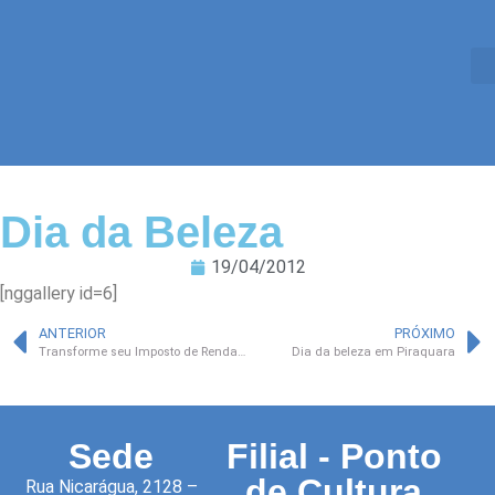
Dia da Beleza
19/04/2012
[nggallery id=6]
ANTERIOR
PRÓXIMO
Transforme seu Imposto de Renda em solidariedade
Dia da beleza em Piraquara
Sede
Filial - Ponto
de Cultura
Rua Nicarágua, 2128 –