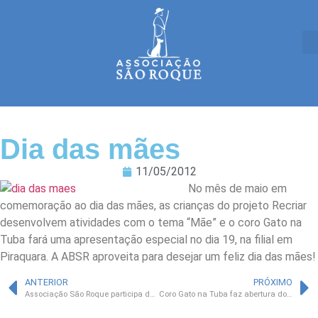
Dia das mães
11/05/2012
No mês de maio em
comemoração ao dia das mães, as crianças do projeto Recriar
desenvolvem atividades com o tema “Mãe” e o coro Gato na
Tuba fará uma apresentação especial no dia 19, na filial em
Piraquara. A ABSR aproveita para desejar um feliz dia das mães!
ANTERIOR
PRÓXIMO
Associação São Roque participa da III Mostra de Responsabilidade Social
Coro Gato na Tuba faz abertura do lançamento de cursos voltados à área social