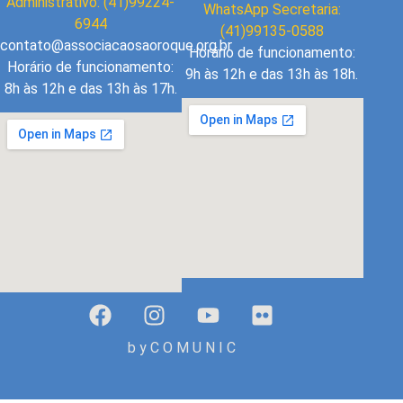
Administrativo: (41)99224-
WhatsApp Secretaria:
6944
(41)99135-0588
contato@associacaosaoroque.org.br
Horário de funcionamento:
Horário de funcionamento:
9h às 12h e das 13h às 18h.
8h às 12h e das 13h às 17h.
b y C O M U N I C