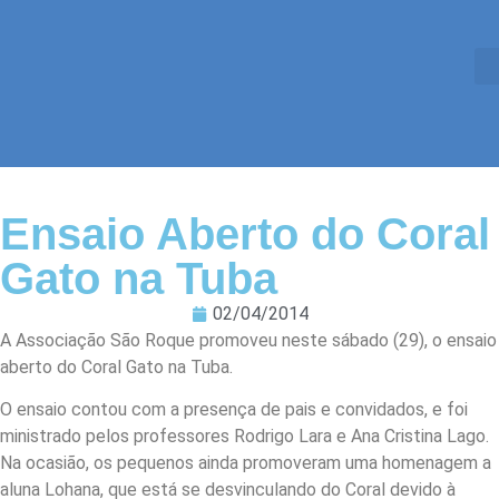
Ensaio Aberto do Coral
Gato na Tuba
02/04/2014
A Associação São Roque promoveu neste sábado (29), o ensaio
aberto do Coral Gato na Tuba.
O ensaio contou com a presença de pais e convidados, e foi
ministrado pelos professores Rodrigo Lara e Ana Cristina Lago.
Na ocasião, os pequenos ainda promoveram uma homenagem a
aluna Lohana, que está se desvinculando do Coral devido à