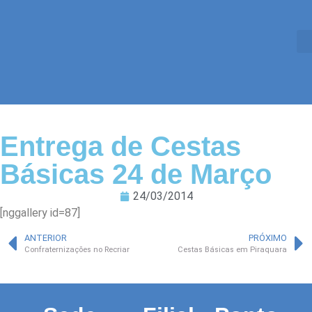
Entrega de Cestas
Básicas 24 de Março
24/03/2014
[nggallery id=87]
ANTERIOR
PRÓXIMO
Confraternizações no Recriar
Cestas Básicas em Piraquara