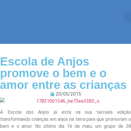
Escola de Anjos
promove o bem e o
amor entre as crianças
20/05/2015
A Escola dos Anjos já está na sua terceira edição
transformando crianças em anjos na terra para que promovam o
bem e o amor. No último dia 16 de maio, um grupo de 38