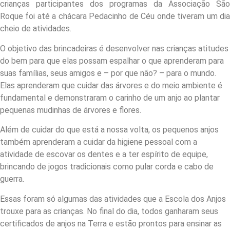
crianças participantes dos programas da Associação São
Roque foi até a chácara Pedacinho de Céu onde tiveram um dia
cheio de atividades.
O objetivo das brincadeiras é desenvolver nas crianças atitudes
do bem para que elas possam espalhar o que aprenderam para
suas famílias, seus amigos e – por que não? – para o mundo.
Elas aprenderam que cuidar das árvores e do meio ambiente é
fundamental e demonstraram o carinho de um anjo ao plantar
pequenas mudinhas de árvores e flores.
Além de cuidar do que está a nossa volta, os pequenos anjos
também aprenderam a cuidar da higiene pessoal com a
atividade de escovar os dentes e a ter espírito de equipe,
brincando de jogos tradicionais como pular corda e cabo de
guerra.
Essas foram só algumas das atividades que a Escola dos Anjos
trouxe para as crianças. No final do dia, todos ganharam seus
certificados de anjos na Terra e estão prontos para ensinar as