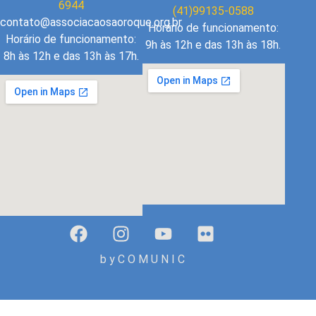
6944
(41)99135-0588
contato@associacaosaoroque.org.br
Horário de funcionamento:
Horário de funcionamento:
9h às 12h e das 13h às 18h.
8h às 12h e das 13h às 17h.
b y C O M U N I C