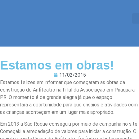
Estamos em obras!
11/02/2015
Estamos felizes em informar que começaram as obras da
construção do Anfiteatro na Filial da Associação em Piraquara-
PR. O momento é de grande alegria já que o espaço
representará a oportunidade para que ensaios e atividades com
as crianças aconteçam em um lugar mais apropriado.
Em 2013 a São Roque conseguiu por meio de campanha no site
Começaki a arrecadação de valores para iniciar a construção. O
projeto arquitetônico do Anfiteatro foi feito voluntariamente