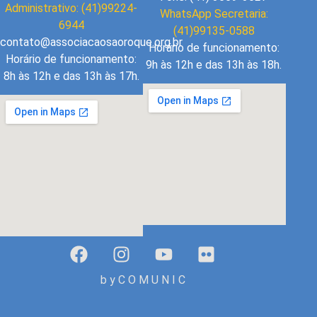
Administrativo: (41)99224-
WhatsApp Secretaria:
6944
(41)99135-0588
contato@associacaosaoroque.org.br
Horário de funcionamento:
Horário de funcionamento:
9h às 12h e das 13h às 18h.
8h às 12h e das 13h às 17h.
b y C O M U N I C