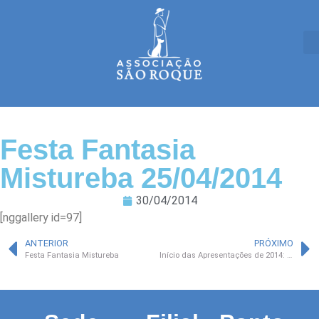
Festa Fantasia
Mistureba 25/04/2014
30/04/2014
[nggallery id=97]
ANTERIOR
PRÓXIMO
Festa Fantasia Mistureba
Início das Apresentações de 2014: Coro Gato na Tuba