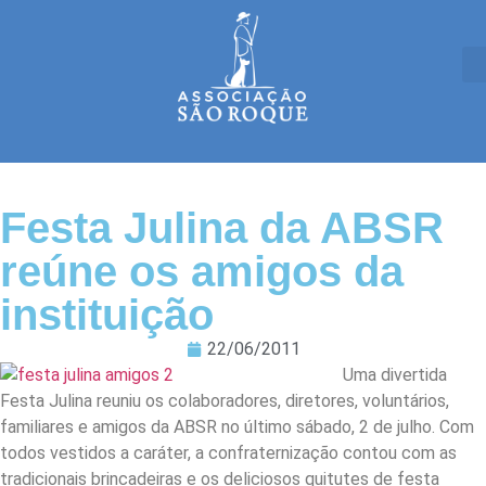
Festa Julina da ABSR
reúne os amigos da
instituição
22/06/2011
Uma divertida
Festa Julina reuniu os colaboradores, diretores, voluntários,
familiares e amigos da ABSR no último sábado, 2 de julho. Com
todos vestidos a caráter, a confraternização contou com as
tradicionais brincadeiras e os deliciosos quitutes de festa