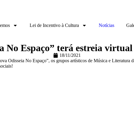
zemos
Lei de Incentivo à Cultura
Notícias
Gale
 No Espaço” terá estreia virtual
18/11/2021
a Odisseia No Espaço”, os grupos artísticos de Música e Literatura d
ociais!