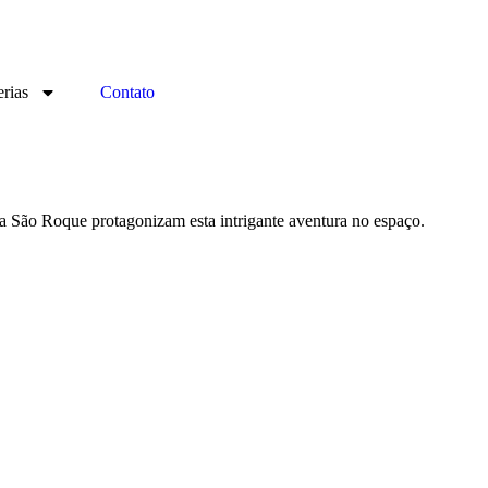
rias
Contato
a São Roque protagonizam esta intrigante aventura no espaço.