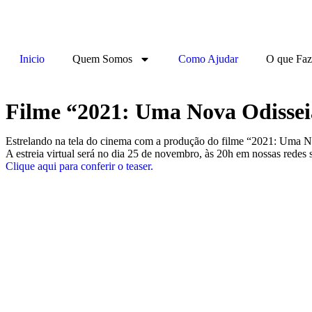
Inicio
Quem Somos
Como Ajudar
O que Fa
Filme “2021: Uma Nova Odisseia
Estrelando na tela do cinema com a produção do filme “2021: Uma Nov
A estreia virtual será no dia 25 de novembro, às 20h em nossas redes s
Clique aqui para conferir o teaser.