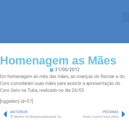
Homenagem as Mães
31/05/2012
Em homenagem ao mês das mães, as crianças do Recriar e do
Coro convidaram suas mães para assistir a apresentação do
Coro Gato na Tuba, realizado no dia 26/05.
[nggallery id=37]
ANTERIOR
PRÓXIMO
3ª Mostra de Responsabilidade Social
Visita Creche Vovó Otília