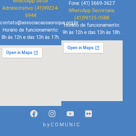
WhatsApp Setor
Fone: (41) 3669-3627
Administrativo: (41)99224-
WhatsApp Secretaria:
6944
(41)99135-0588
contato@associacaosaoroque.org.br
Horário de funcionamento:
Horário de funcionamento:
9h às 12h e das 13h às 18h.
8h às 12h e das 13h às 17h.
b y C O M U N I C