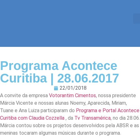
Programa Acontece
Curitiba | 28.06.2017
22/01/2018
A convite da empresa
Votorantim Cimentos
, nossa presidente
Márcia Vicente e nossas alunas Noemy, Aparecida, Miriam,
Tuane e Ana Luiza participaram do
Programa e Portal Acontece
Curitiba com Claudia Cozzella
, da
Tv Transamérica
, no dia 28.06.
Márcia contou sobre os projetos desenvolvidos pela ABSR e as
meninas tocaram algumas músicas durante o programa.