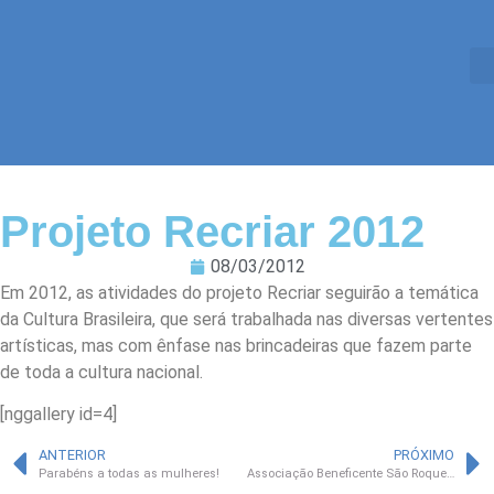
Projeto Recriar 2012
08/03/2012
Em 2012, as atividades do projeto Recriar seguirão a temática
da Cultura Brasileira, que será trabalhada nas diversas vertentes
artísticas, mas com ênfase nas brincadeiras que fazem parte
de toda a cultura nacional.
[nggallery id=4]
ANTERIOR
PRÓXIMO
Parabéns a todas as mulheres!
Associação Beneficente São Roque celebra seus 24 anos de atuação