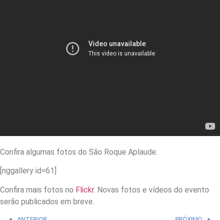
Confira algumas fotos do São Roque Aplaude:
[nggallery id=61]
Confira mais fotos no
Flickr
. Novas fotos e vídeos do evento
serão publicados em breve.
ANTERIOR
PRÓXIMO