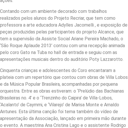
ações.
Contando com um ambiente decorado com trabalhos
realizados pelos alunos do Projeto Recriar, que tem como
professora a arte educadora Adylles Jacomelli , e exposição de
peças produzidas pelas participantes do projeto Alcance, que
tem a supervisão da Assiste Social Ariane Pereira Machado, o
‘São Roque Aplaude 2013’ contou com uma recepção animada
pelo coro Gato na Tuba no hall de entrada e seguiu com as
apresentações musicais dentro do auditório Poty Lazzarotto.
Cinquenta crianças e adolescentes do Coro encantaram a
plateia com um repertório que contou com obras de Villa Lobos
e da Música Popular Brasileira, acompanhadas por pequena
orquestra. Entre as obras estiveram: o ‘Prelúdio das Bachianas
Brasileiras no. 4’ e o ‘Trenzinho do Caipira’ de Villa-Lobos,
‘Acalanto’ de Caymmi, e ‘Vilarejo’ de Marisa Monte e Arnaldo
Antunes. Esta última canção foi tema também do vídeo de
apresentação da Associação, lançado em primeira mão durante
o evento. A maestrina Ana Cristina Lago e o assistente Rodrigo