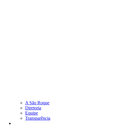
A São Roque
Diretoria
Equipe
Transparência
Como Ajudar