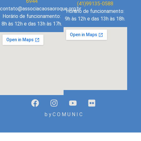
6944
(41)99135-0588
contato@associacaosaoroque.org.br
Horário de funcionamento:
Horário de funcionamento:
9h às 12h e das 13h às 18h.
8h às 12h e das 13h às 17h.
b y C O M U N I C