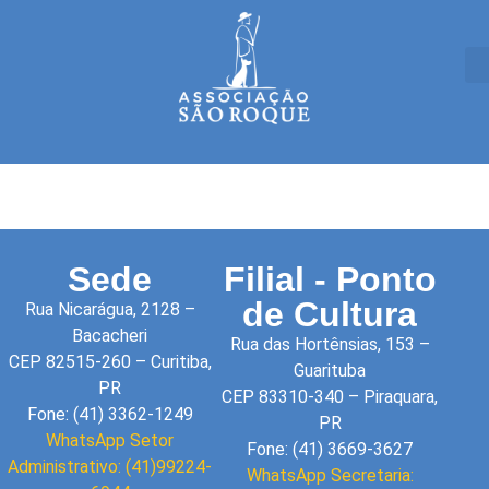
Sede
Filial - Ponto
de Cultura
Rua Nicarágua, 2128 –
Bacacheri
Rua das Hortênsias, 153 –
CEP 82515-260 – Curitiba,
Guarituba
PR
CEP 83310-340 – Piraquara,
Fone: (41) 3362-1249
PR
WhatsApp Setor
Fone: (41) 3669-3627
Administrativo: (41)99224-
WhatsApp Secretaria: