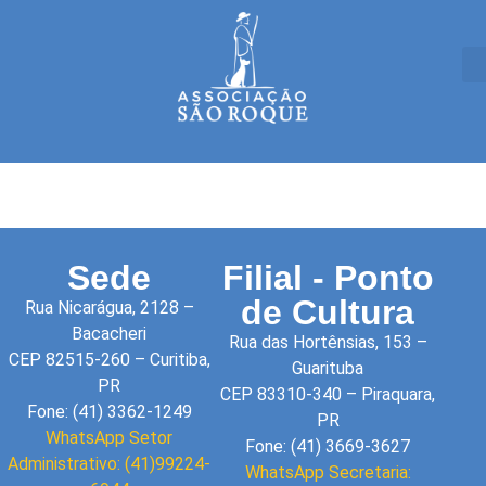
Sede
Filial - Ponto
de Cultura
Rua Nicarágua, 2128 –
Bacacheri
Rua das Hortênsias, 153 –
CEP 82515-260 – Curitiba,
Guarituba
PR
CEP 83310-340 – Piraquara,
Fone: (41) 3362-1249
PR
WhatsApp Setor
Fone: (41) 3669-3627
Administrativo: (41)99224-
WhatsApp Secretaria: