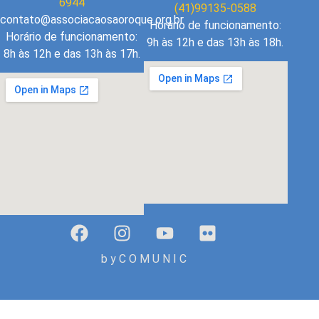
6944
(41)99135-0588
contato@associacaosaoroque.org.br
Horário de funcionamento:
Horário de funcionamento:
9h às 12h e das 13h às 18h.
8h às 12h e das 13h às 17h.
b y C O M U N I C