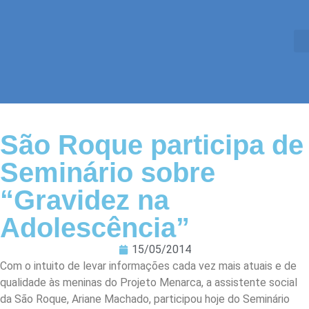
São Roque participa de
Seminário sobre
“Gravidez na
Adolescência”
15/05/2014
Com o intuito de levar informações cada vez mais atuais e de
qualidade às meninas do Projeto Menarca, a assistente social
da São Roque, Ariane Machado, participou hoje do Seminário