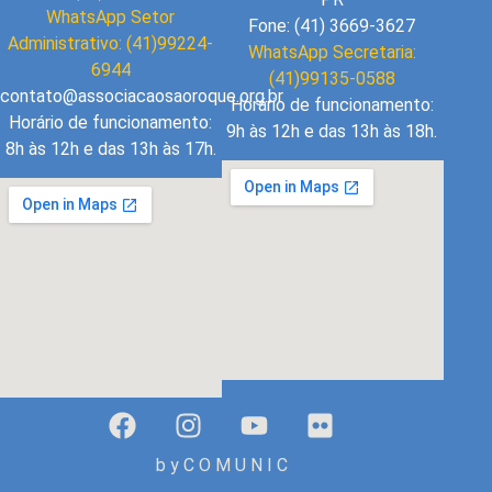
WhatsApp Setor
Fone: (41) 3669-3627
Administrativo: (41)99224-
WhatsApp Secretaria:
6944
(41)99135-0588
contato@associacaosaoroque.org.br
Horário de funcionamento:
Horário de funcionamento:
9h às 12h e das 13h às 18h.
8h às 12h e das 13h às 17h.
b y C O M U N I C