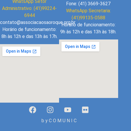
WhatsApp Setor
Fone: (41) 3669-3627
Administrativo: (41)99224-
WhatsApp Secretaria:
6944
(41)99135-0588
contato@associacaosaoroque.org.br
Horário de funcionamento:
Horário de funcionamento:
9h às 12h e das 13h às 18h.
8h às 12h e das 13h às 17h.
b y C O M U N I C