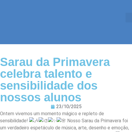
Sarau da Primavera
celebra talento e
sensibilidade dos
nossos alunos
23/10/2025
Ontem vivemos um momento mágico e repleto de
sensibilidade!
Nosso Sarau da Primavera foi
um verdadeiro espetáculo de música, arte, desenho e emoção,