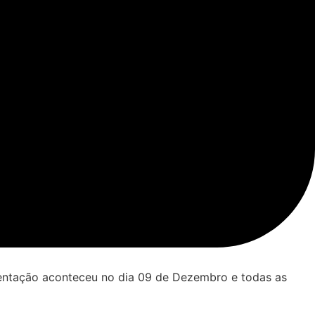
sentação aconteceu no dia 09 de Dezembro e todas as