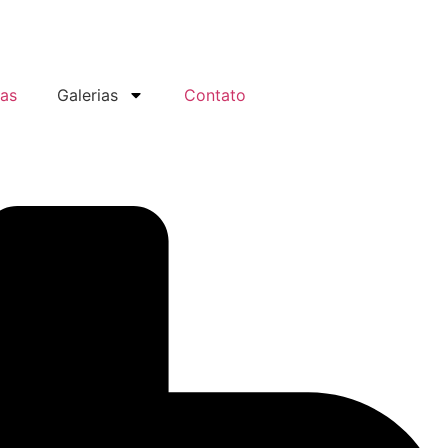
ias
Galerias
Contato