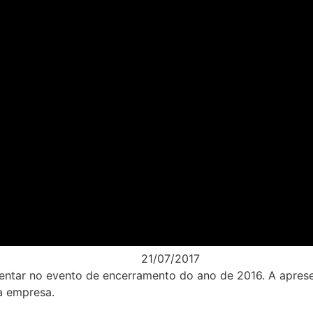
21/07/2017
sentar no evento de encerramento do ano de 2016. A apre
a empresa.