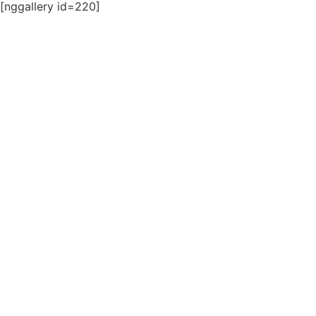
[nggallery id=220]