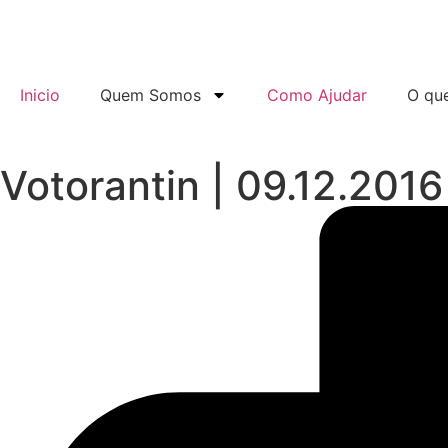
Inicio
Quem Somos
Como Ajudar
O qu
Votorantin | 09.12.2016