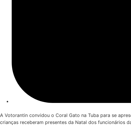
A Votorantin convidou o Coral Gato na Tuba para se apre
crianças receberam presentes da Natal dos funcionários d